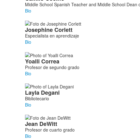
Middle School Spanish Teacher and Middle School Dean o
Bio
Josephine
Corlett
Especialista en aprendizaje
Bio
Yoalli
Correa
Profesor de segundo grado
Bio
Layla
Degani
Bibliotecario
Bio
Jean
DeWitt
Profesor de cuarto grado
Bio