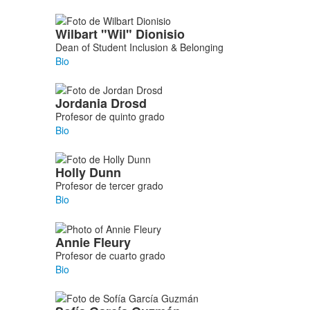
Wilbart
"Wil"
Dionisio
Dean of Student Inclusion & Belonging
Bio
Jordania
Drosd
Profesor de quinto grado
Bio
Holly
Dunn
Profesor de tercer grado
Bio
Annie
Fleury
Profesor de cuarto grado
Bio