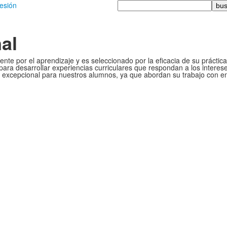
Busque
sesión
en
al
e por el aprendizaje y es seleccionado por la eficacia de su práctica
ra desarrollar experiencias curriculares que respondan a los intereses,
excepcional para nuestros alumnos, ya que abordan su trabajo con ent