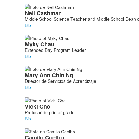
Neil
Cashman
Middle School Science Teacher and Middle School Dean o
Bio
Myky
Chau
Extended Day Program Leader
Bio
Mary Ann
Chin Ng
Director de Servicios de Aprendizaje
Bio
Vicki
Cho
Profesor de primer grado
Bio
Camilo
Coelho