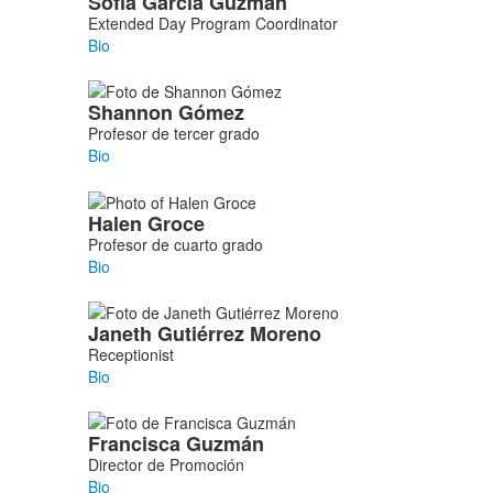
Sofía
García Guzmán
Extended Day Program Coordinator
Bio
Shannon
Gómez
Profesor de tercer grado
Bio
Halen
Groce
Profesor de cuarto grado
Bio
Janeth
Gutiérrez Moreno
Receptionist
Bio
Francisca
Guzmán
Director de Promoción
Bio