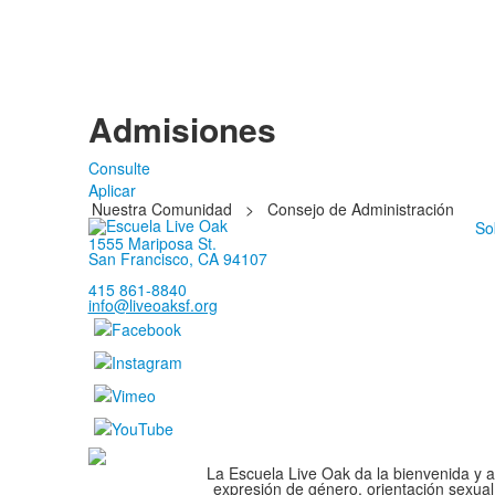
Admisiones
Consulte
Aplicar
Nuestra Comunidad
>
Consejo de Administración
So
1555 Mariposa St.
San Francisco, CA 94107
415 861-8840
info@liveoaksf.org
La Escuela Live Oak da la bienvenida y ad
expresión de género, orientación sexual