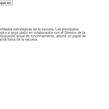
oridades estratégicas de la escuela. Las principales
gico a largo plazo en colaboración con el Director de la
l presupuesto anual de funcionamiento, asume un papel de
anta física de la escuela.