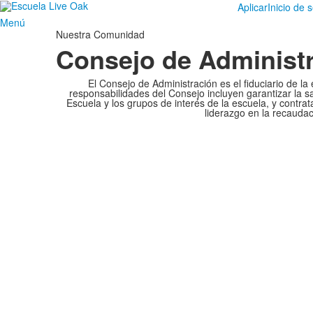
Aplicar
Inicio de 
Menú
Nuestra Comunidad
Consejo de Administ
El Consejo de Administración es el fiduciario de la
responsabilidades del Consejo incluyen garantizar la sa
Escuela y los grupos de interés de la escuela, y contra
liderazgo en la recaudaci