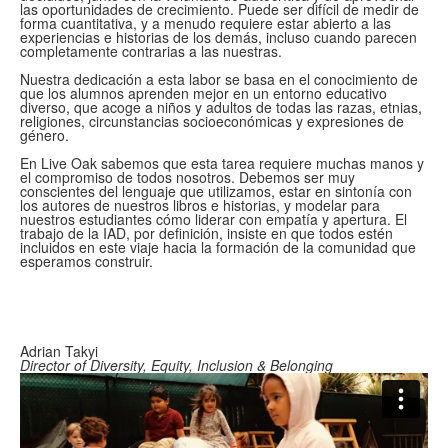
las oportunidades de crecimiento. Puede ser difícil de medir de
forma cuantitativa, y a menudo requiere estar abierto a las
experiencias e historias de los demás, incluso cuando parecen
completamente contrarias a las nuestras.
Nuestra dedicación a esta labor se basa en el conocimiento de
que los alumnos aprenden mejor en un entorno educativo
diverso, que acoge a niños y adultos de todas las razas, etnias,
religiones, circunstancias socioeconómicas y expresiones de
género.
En Live Oak sabemos que esta tarea requiere muchas manos y
el compromiso de todos nosotros. Debemos ser muy
conscientes del lenguaje que utilizamos, estar en sintonía con
los autores de nuestros libros e historias, y modelar para
nuestros estudiantes cómo liderar con empatía y apertura. El
trabajo de la IAD, por definición, insiste en que todos estén
incluidos en este viaje hacia la formación de la comunidad que
esperamos construir.
Adrian Takyi
Director of Diversity, Equity, Inclusion & Belonging