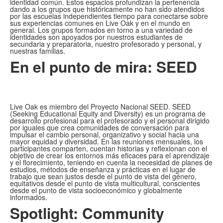
identidad común. Estos espacios profundizan la pertenencia
dando a los grupos que históricamente no han sido atendidos
por las escuelas independientes tiempo para conectarse sobre
sus experiencias comunes en Live Oak y en el mundo en
general. Los grupos formados en torno a una variedad de
identidades son apoyados por nuestros estudiantes de
secundaria y preparatoria, nuestro profesorado y personal, y
nuestras familias.
En el punto de mira: SEED
Live Oak es miembro del Proyecto Nacional SEED. SEED
(Seeking Educational Equity and Diversity) es un programa de
desarrollo profesional para el profesorado y el personal dirigido
por iguales que crea comunidades de conversación para
impulsar el cambio personal, organizativo y social hacia una
mayor equidad y diversidad. En las reuniones mensuales, los
participantes comparten, cuentan historias y reflexionan con el
objetivo de crear los entornos más eficaces para el aprendizaje
y el florecimiento, teniendo en cuenta la necesidad de planes de
estudios, métodos de enseñanza y prácticas en el lugar de
trabajo que sean justos desde el punto de vista del género,
equitativos desde el punto de vista multicultural, conscientes
desde el punto de vista socioeconómico y globalmente
informados.
Spotlight: Community