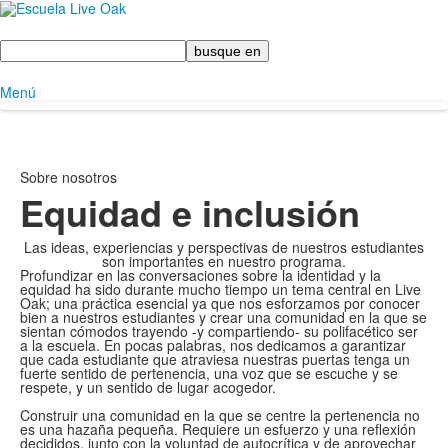
Busque
en
Menú
Sobre nosotros
Equidad e inclusión
Las ideas, experiencias y perspectivas de nuestros estudiantes
son importantes en nuestro programa.
Profundizar en las conversaciones sobre la identidad y la
equidad ha sido durante mucho tiempo un tema central en Live
Oak; una práctica esencial ya que nos esforzamos por conocer
bien a nuestros estudiantes y crear una comunidad en la que se
sientan cómodos trayendo -y compartiendo- su polifacético ser
a la escuela. En pocas palabras, nos dedicamos a garantizar
que cada estudiante que atraviesa nuestras puertas tenga un
fuerte sentido de pertenencia, una voz que se escuche y se
respete, y un sentido de lugar acogedor.
Construir una comunidad en la que se centre la pertenencia no
es una hazaña pequeña. Requiere un esfuerzo y una reflexión
decididos, junto con la voluntad de autocrítica y de aprovechar