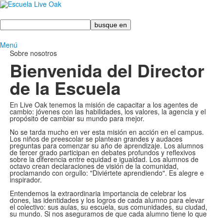
Busque
en
Menú
Sobre nosotros
Bienvenida del Director
de la Escuela
En Live Oak tenemos la misión de capacitar a los agentes de
cambio: jóvenes con las habilidades, los valores, la agencia y el
propósito de cambiar su mundo para mejor.
No se tarda mucho en ver esta misión en acción en el campus.
Los niños de preescolar se plantean grandes y audaces
preguntas para comenzar su año de aprendizaje. Los alumnos
de tercer grado participan en debates profundos y reflexivos
sobre la diferencia entre equidad e igualdad. Los alumnos de
octavo crean declaraciones de visión de la comunidad,
proclamando con orgullo: "Diviértete aprendiendo". Es alegre e
inspirador.
Entendemos la extraordinaria importancia de celebrar los
dones, las identidades y los logros de cada alumno para elevar
el colectivo: sus aulas, su escuela, sus comunidades, su ciudad,
su mundo. Si nos aseguramos de que cada alumno tiene lo que